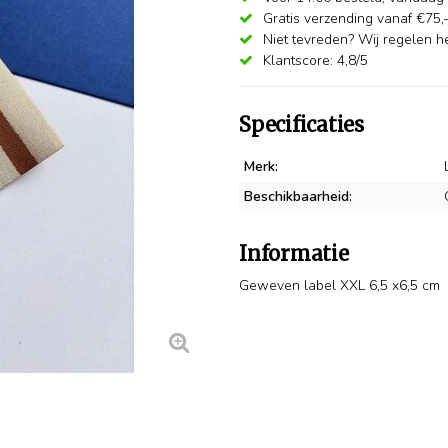
Gratis verzending vanaf €75,
Niet tevreden? Wij regelen he
Klantscore: 4,8/5
Specificaties
Merk:
Beschikbaarheid:
Informatie
Geweven label XXL 6,5 x6,5 cm