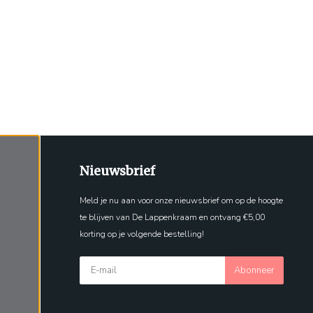
Nieuwsbrief
Meld je nu aan voor onze nieuwsbrief om op de hoogte
te blijven van De Lappenkraam en ontvang €5,00
korting op je volgende bestelling!
Abonneer