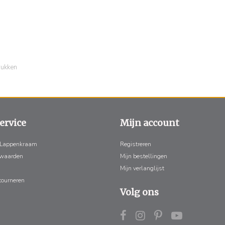
rukken
ervice
Mijn account
 Lappenkraam
Registreren
rwaarden
Mijn bestellingen
Mijn verlanglijst
tourneren
Volg ons