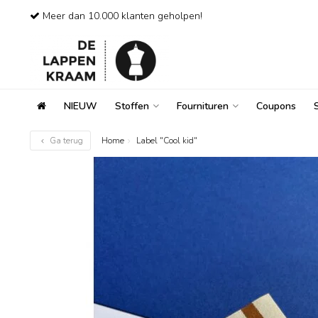
Meer dan 10.000 klanten geholpen!
NIEUW
Stoffen
Fournituren
Coupons
Ga terug
Home
Label "Cool kid"