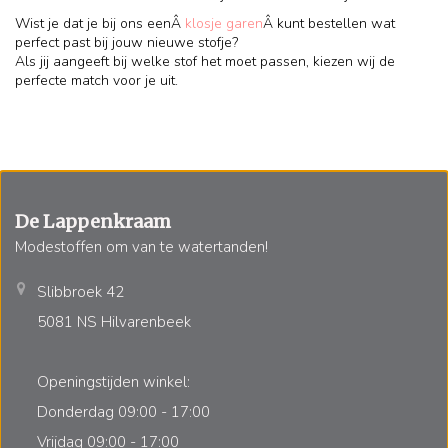
Wist je dat je bij ons eenÂ
klosje garen
Â kunt bestellen wat
perfect past bij jouw nieuwe stofje?
Als jij aangeeft bij welke stof het moet passen, kiezen wij de
perfecte match voor je uit.
De Lappenkraam
Modestoffen om van te watertanden!
Slibbroek 42
5081 NS Hilvarenbeek
Openingstijden winkel:
Donderdag 09:00 - 17:00
Vrijdag 09:00 - 17:00