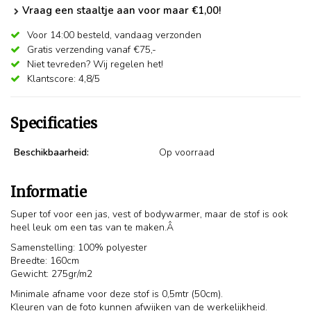
Vraag een staaltje aan voor maar €1,00!
Voor 14:00 besteld,
vandaag verzonden
Gratis verzending vanaf €75,-
Niet tevreden? Wij regelen het!
Klantscore: 4,8/5
Specificaties
Beschikbaarheid:
Op voorraad
Informatie
Super tof voor een jas, vest of bodywarmer, maar de stof is ook
heel leuk om een tas van te maken.Â
Samenstelling: 100% polyester
Breedte: 160cm
Gewicht: 275gr/m2
Minimale afname voor deze stof is 0,5mtr (50cm).
Kleuren van de foto kunnen afwijken van de werkelijkheid.