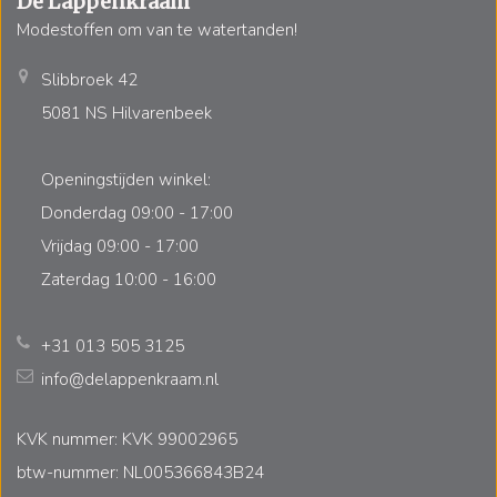
De Lappenkraam
Modestoffen om van te watertanden!
Slibbroek 42
5081 NS Hilvarenbeek
Openingstijden winkel:
Donderdag 09:00 - 17:00
Vrijdag 09:00 - 17:00
Zaterdag 10:00 - 16:00
+31 013 505 3125
info@delappenkraam.nl
KVK nummer: KVK 99002965
btw-nummer: NL005366843B24