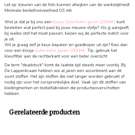
Let op: kleuren van de foto kunnen afwijken van de werkelijkheid!
Minimale bestelhoeveelheid 0,5 mtr
Wist je dat je bij ons een
klosje Gutermann garen (200mtr)
kunt
bestellen wat perfect past bij jouw nieuwe stofje? Als jij aangeeft
bij welke stof het moet passen, kiezen wij de perfecte match voor
je uit.
Wil je graag zelf je keus bepalen en goedkoper uit zijn? Kies dan
voor een klosje
Gutermann garen 1000mtr.
Tip: gebruik het
kleurfilter aan de rechterkant voor een beter overzicht.
De term "deadstock" komt de laatste tijd steeds meer voorbij. Bij
De Lappenkraam hebben we al jaren een assortiment aan dit
soort stoffen. Het zijn stoffen die niet langer worden gebruikt of
nodig zijn voor het oorspronkelijke doel. Vaak zijn dit stoffen van
kledingmerken en textielfabrieken die productieoverschotten
hebben.
Gerelateerde producten