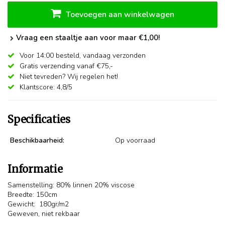
Toevoegen aan winkelwagen
Vraag een staaltje aan voor maar €1,00!
Voor 14:00 besteld,
vandaag verzonden
Gratis verzending vanaf €75,-
Niet tevreden? Wij regelen het!
Klantscore: 4,8/5
Specificaties
Beschikbaarheid:
Op voorraad
Informatie
Samenstelling: 80% linnen 20% viscose
Breedte: 150cm
Gewicht: 180gr/m2
Geweven, niet rekbaar