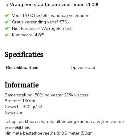
Vraag een staaltje aan voor maar €1,00!
Voor 14:00 besteld,
vandaag verzonden
Gratis verzending vanaf €75,-
Niet tevreden? Wij regelen het!
Klantscore: 4,8/5
Specificaties
Beschikbaarheid:
Op voorraad
Informatie
Samenstelling: 80% polyester 20% viscose
Breedte: 150cm
Gewicht: 320 gr/m2
Geweven
Let op: de kleuren van de afbeelding kunnen afwijken van de
werkelijkheid.
Minimale bestelhoeveelheid: 0,5 meter (50cm).