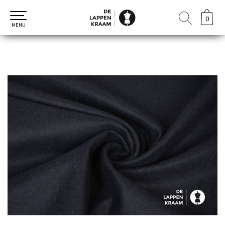
0
0
MENU