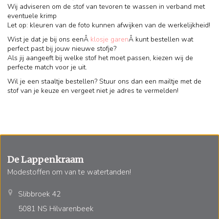
Wij adviseren om de stof van tevoren te wassen in verband met
eventuele krimp
Let op: kleuren van de foto kunnen afwijken van de werkelijkheid!
Wist je dat je bij ons eenÂ
klosje garen
Â kunt bestellen wat
perfect past bij jouw nieuwe stofje?
Als jij aangeeft bij welke stof het moet passen, kiezen wij de
perfecte match voor je uit.
Wil je een staaltje bestellen? Stuur ons dan een mailtje met de
stof van je keuze en vergeet niet je adres te vermelden!
De Lappenkraam
Modestoffen om van te watertanden!
Slibbroek 42
5081 NS Hilvarenbeek