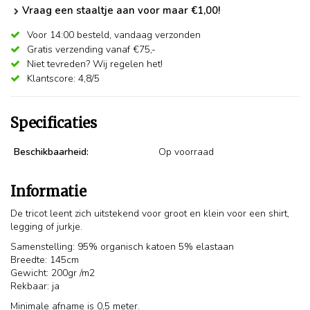
Vraag een staaltje aan voor maar €1,00!
Voor 14:00 besteld,
vandaag verzonden
Gratis verzending vanaf €75,-
Niet tevreden? Wij regelen het!
Klantscore: 4,8/5
Specificaties
Beschikbaarheid:
Op voorraad
Informatie
De tricot leent zich uitstekend voor groot en klein voor een shirt,
legging of jurkje.
Samenstelling: 95% organisch katoen 5% elastaan
Breedte: 145cm
Gewicht: 200gr /m2
Rekbaar: ja
Minimale afname is 0,5 meter.