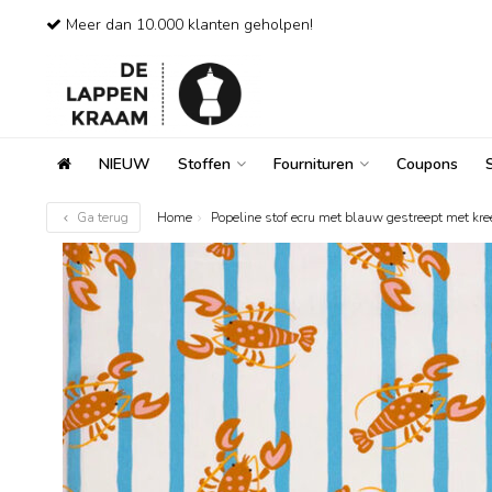
Meer dan 10.000 klanten geholpen!
NIEUW
Stoffen
Fournituren
Coupons
Ga terug
Home
Popeline stof ecru met blauw gestreept met kre