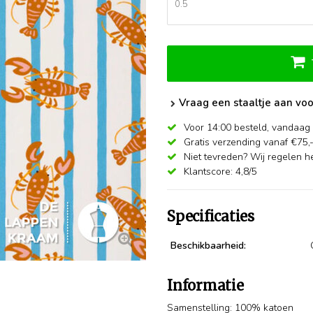
Vraag een staaltje aan voo
Voor 14:00 besteld,
vandaag 
Gratis verzending vanaf €75,
Niet tevreden? Wij regelen he
Klantscore: 4,8/5
Specificaties
Beschikbaarheid:
Informatie
Samenstelling: 100% katoen