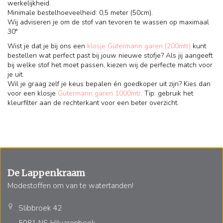
werkelijkheid.
Minimale bestelhoeveelheid: 0,5 meter (50cm).
Wij adviseren je om de stof van tevoren te wassen op maximaal
30°
Wist je dat je bij ons een
klosje Gütermann garen (200mtr)
kunt
bestellen wat perfect past bij jouw nieuwe stofje? Als jij aangeeft
bij welke stof het moet passen, kiezen wij de perfecte match voor
je uit.
Wil je graag zelf je keus bepalen én goedkoper uit zijn? Kies dan
voor een klosje
Gütermann garen 1000mtr.
Tip: gebruik het
kleurfilter aan de rechterkant voor een beter overzicht.
De Lappenkraam
Modestoffen om van te watertanden!
Slibbroek 42
5081 NS Hilvarenbeek