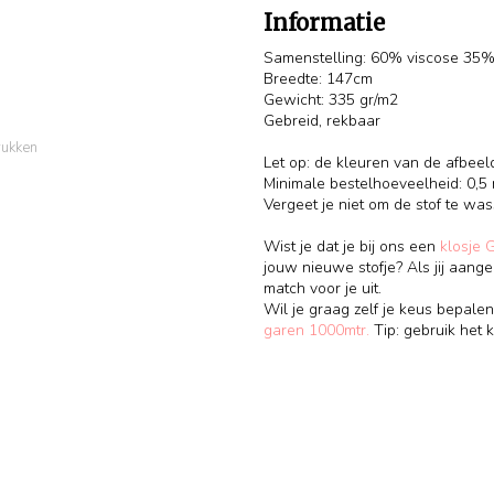
Informatie
Samenstelling: 60% viscose 35
Breedte: 147cm
Gewicht: 335 gr/m2
Gebreid, rekbaar
rukken
Let op: de kleuren van de afbeel
Minimale bestelhoeveelheid: 0,5 
Vergeet je niet om de stof te wa
Wist je dat je bij ons een
klosje 
jouw nieuwe stofje? Als jij aange
match voor je uit.
Wil je graag zelf je keus bepalen
garen 1000mtr.
Tip: gebruik het k