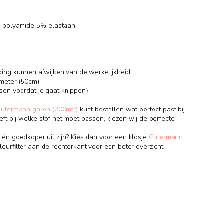
% polyamide 5% elastaan
ding kunnen afwijken van de werkelijkheid.
meter (50cm).
ssen voordat je gaat knippen?
Gutermann garen (200mtr)
kunt bestellen wat perfect past bij
eft bij welke stof het moet passen, kiezen wij de perfecte
 én goedkoper uit zijn? Kies dan voor een klosje
Gutermann
leurfilter aan de rechterkant voor een beter overzicht