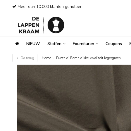
Meer dan 10.000 klanten geholpen!
NIEUW
Stoffen
Fournituren
Coupons
Ga terug
Home
Punta di Roma dikke kwaliteit legergroen