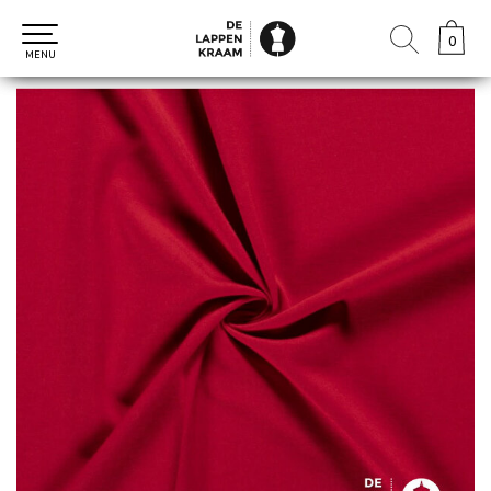
0
0
MENU