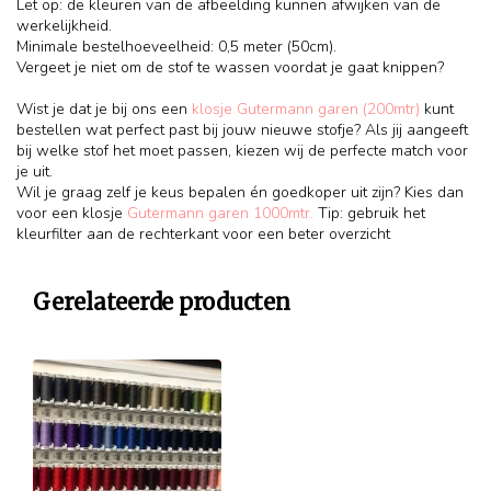
Let op: de kleuren van de afbeelding kunnen afwijken van de
werkelijkheid.
Minimale bestelhoeveelheid: 0,5 meter (50cm).
Vergeet je niet om de stof te wassen voordat je gaat knippen?
Wist je dat je bij ons een
klosje Gutermann garen (200mtr)
kunt
bestellen wat perfect past bij jouw nieuwe stofje? Als jij aangeeft
bij welke stof het moet passen, kiezen wij de perfecte match voor
je uit.
Wil je graag zelf je keus bepalen én goedkoper uit zijn? Kies dan
voor een klosje
Gutermann garen 1000mtr.
Tip: gebruik het
kleurfilter aan de rechterkant voor een beter overzicht
Gerelateerde producten