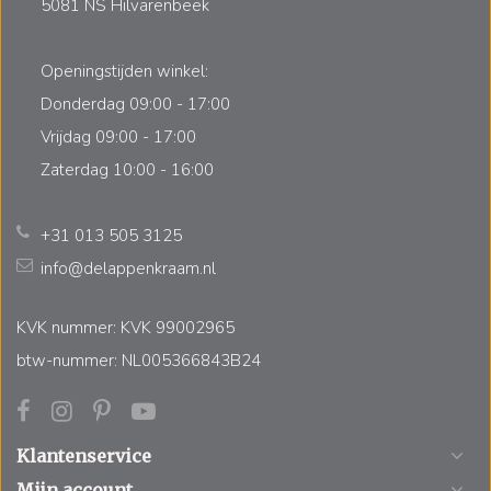
5081 NS Hilvarenbeek
Openingstijden winkel:
Donderdag 09:00 - 17:00
Vrijdag 09:00 - 17:00
Zaterdag 10:00 - 16:00
+31 013 505 3125
info@delappenkraam.nl
KVK nummer: KVK 99002965
btw-nummer: NL005366843B24
Klantenservice
Mijn account