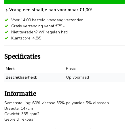
Vraag een staaltje aan voor maar €1,00!
Voor 14:00 besteld,
vandaag verzonden
Gratis verzending vanaf €75,-
Niet tevreden? Wij regelen het!
Klantscore: 4,8/5
Specificaties
Merk:
Basic
Beschikbaarheid:
Op voorraad
Informatie
Samenstelling: 60% viscose 35% polyamide 5% elastaan
Breedte: 147cm
Gewicht: 335 gr/m2
Gebreid, rekbaar