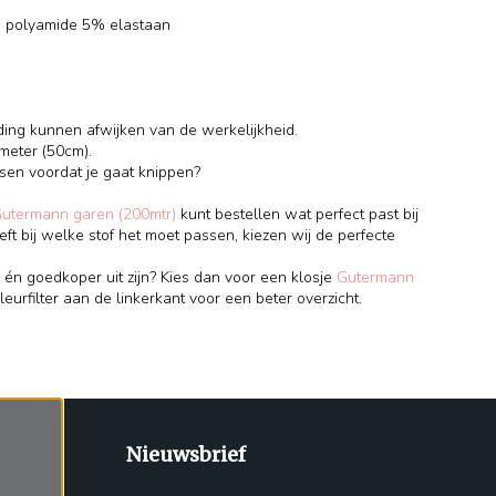
% polyamide 5% elastaan
ding kunnen afwijken van de werkelijkheid.
meter (50cm).
ssen voordat je gaat knippen?
Gutermann garen (200mtr)
kunt bestellen wat perfect past bij
eft bij welke stof het moet passen, kiezen wij de perfecte
 én goedkoper uit zijn? Kies dan voor een klosje
Gutermann
leurfilter aan de linkerkant voor een beter overzicht.
Nieuwsbrief