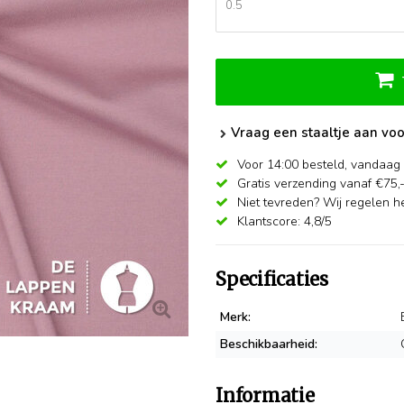
Vraag een staaltje aan voo
Voor 14:00 besteld,
vandaag 
Gratis verzending vanaf €75,
Niet tevreden? Wij regelen he
Klantscore: 4,8/5
Specificaties
Merk:
Beschikbaarheid:
Informatie