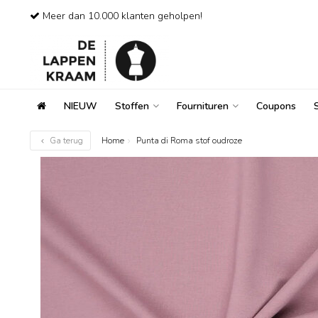
Meer dan 10.000 klanten geholpen!
NIEUW
Stoffen
Fournituren
Coupons
Ga terug
Home
Punta di Roma stof oudroze