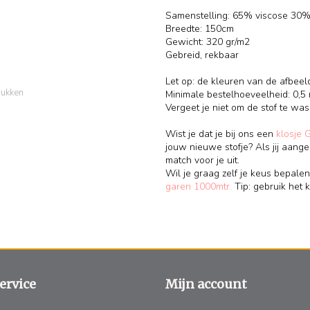
Samenstelling: 65% viscose 30
Breedte: 150cm
Gewicht: 320 gr/m2
Gebreid, rekbaar
Let op: de kleuren van de afbeel
rukken
Minimale bestelhoeveelheid: 0,5 
Vergeet je niet om de stof te wa
Wist je dat je bij ons een
klosje 
jouw nieuwe stofje? Als jij aange
match voor je uit.
Wil je graag zelf je keus bepalen
garen 1000mtr.
Tip: gebruik het k
ervice
Mijn account