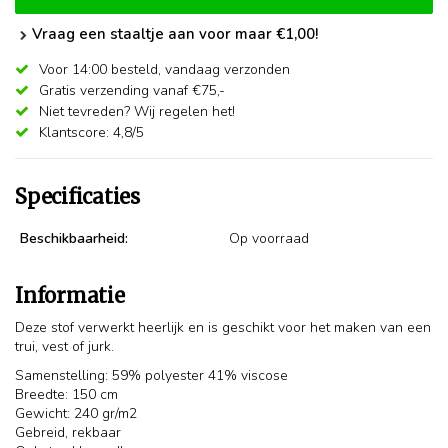
Vraag een staaltje aan voor maar €1,00!
Voor 14:00 besteld,
vandaag verzonden
Gratis verzending vanaf €75,-
Niet tevreden? Wij regelen het!
Klantscore: 4,8/5
Specificaties
Beschikbaarheid:
Op voorraad
Informatie
Deze stof verwerkt heerlijk en is geschikt voor het maken van een
trui, vest of jurk.
Samenstelling: 59% polyester 41% viscose
Breedte: 150 cm
Gewicht: 240 gr/m2
Gebreid, rekbaar