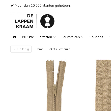
Meer dan 10.000 klanten geholpen!
NIEUW
Stoffen
Fournituren
Coupons
Ga terug
Home
Rokrits lichtbruin