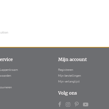
rukken
ervice
Mijn account
 Lappenkraam
Registreren
rwaarden
Mijn bestellingen
Mijn verlanglijst
tourneren
Volg ons