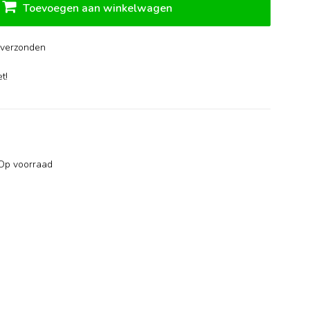
Toevoegen aan winkelwagen
verzonden
-
t!
Op voorraad