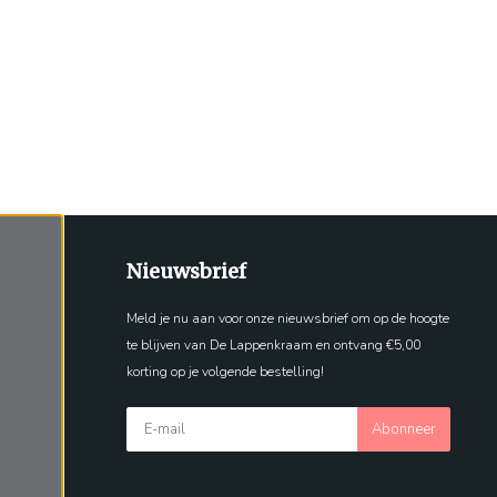
Nieuwsbrief
Meld je nu aan voor onze nieuwsbrief om op de hoogte
te blijven van De Lappenkraam en ontvang €5,00
korting op je volgende bestelling!
Abonneer