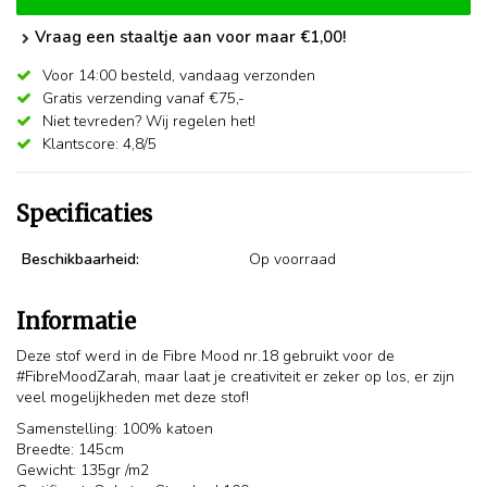
Vraag een staaltje aan voor maar €1,00!
Voor 14:00 besteld,
vandaag verzonden
Gratis verzending vanaf €75,-
Niet tevreden? Wij regelen het!
Klantscore: 4,8/5
Specificaties
Beschikbaarheid:
Op voorraad
Informatie
Deze stof werd in de Fibre Mood nr.18 gebruikt voor de
#FibreMoodZarah, maar laat je creativiteit er zeker op los, er zijn
veel mogelijkheden met deze stof!
Samenstelling: 100% katoen
Breedte: 145cm
Gewicht: 135gr /m2