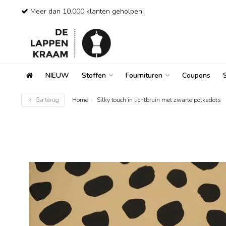
Meer dan 10.000 klanten geholpen!
NIEUW
Stoffen
Fournituren
Coupons
Ga terug
Home
Silky touch in lichtbruin met zwarte polkadots