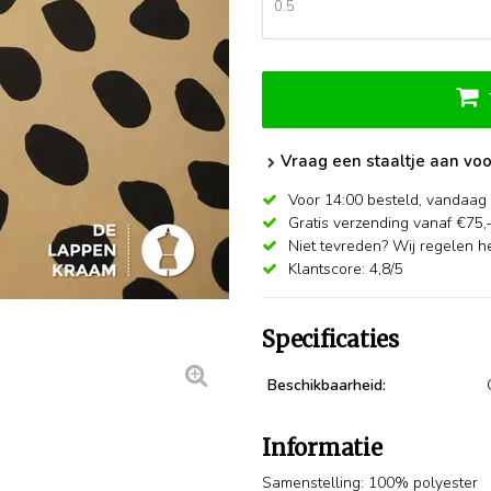
Vraag een staaltje aan voo
Voor 14:00 besteld,
vandaag 
Gratis verzending vanaf €75,
Niet tevreden? Wij regelen he
Klantscore: 4,8/5
Specificaties
Beschikbaarheid:
Informatie
Samenstelling: 100% polyester