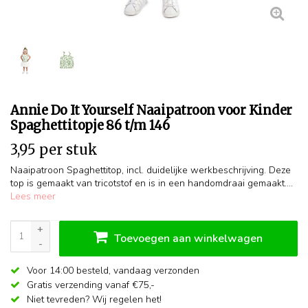
Annie Do It Yourself Naaipatroon voor Kinder
Spaghettitopje 86 t/m 146
3,95 per stuk
Naaipatroon Spaghettitop, incl. duidelijke werkbeschrijving. Deze
top is gemaakt van tricotstof en is in een handomdraai gemaakt....
Lees meer
+
Toevoegen aan winkelwagen
-
Voor 14:00 besteld,
vandaag verzonden
Gratis verzending vanaf €75,-
Niet tevreden? Wij regelen het!