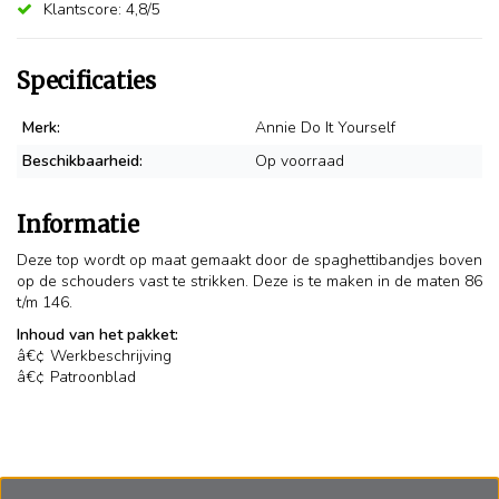
Klantscore: 4,8/5
Specificaties
Merk:
Annie Do It Yourself
Beschikbaarheid:
Op voorraad
Informatie
Deze top wordt op maat gemaakt door de spaghettibandjes boven
op de schouders vast te strikken. Deze is te maken in de maten 86
t/m 146.
Inhoud van het pakket:
â€¢ Werkbeschrijving
â€¢ Patroonblad