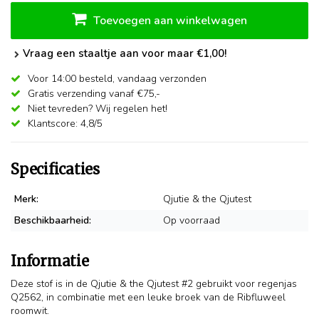
Toevoegen aan winkelwagen
Vraag een staaltje aan voor maar €1,00!
Voor 14:00 besteld,
vandaag verzonden
Gratis verzending vanaf €75,-
Niet tevreden? Wij regelen het!
Klantscore: 4,8/5
Specificaties
Merk:
Qjutie & the Qjutest
Beschikbaarheid:
Op voorraad
Informatie
Deze stof is in de Qjutie & the Qjutest #2 gebruikt voor regenjas
Q2562, in combinatie met een leuke broek van de Ribfluweel
roomwit.