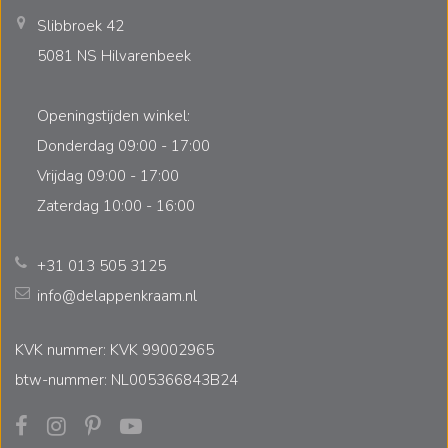
Slibbroek 42
5081 NS Hilvarenbeek
Openingstijden winkel:
Donderdag 09:00 - 17:00
Vrijdag 09:00 - 17:00
Zaterdag 10:00 - 16:00
+31 013 505 3125
info@delappenkraam.nl
KVK nummer: KVK 99002965
btw-nummer: NL005366843B24