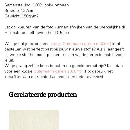
Samenstelling: 100% polyurethaan
Breedte: 137cm
Gewicht: 180gr/m2
Let op: kleuren van de foto kunnen afwijken van de werkelijkheid!
Minimale bestelhoeveelheid 0,5 mtr
Wist je dat je bij ons een
klosje Gutermann garen (200mtr)
kunt
bestellen wat perfect past bij jouw nieuwe stofje? Als jij aangeeft
bij welke stof het moet passen, kiezen wij de perfecte match voor
je uit.
Wil je graag zelf je keus bepalen en goedkoper uit zijn? Kies dan
voor een klosje
Gutermann garen 1000mtr.
Tip: gebruik het
kleurfilter aan de rechterkant voor een beter overzicht
Gerelateerde producten