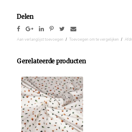
Delen
Aan verlanglijst toevoegen
/
Toevoegen om te vergelijken
/
Afd
Gerelateerde producten