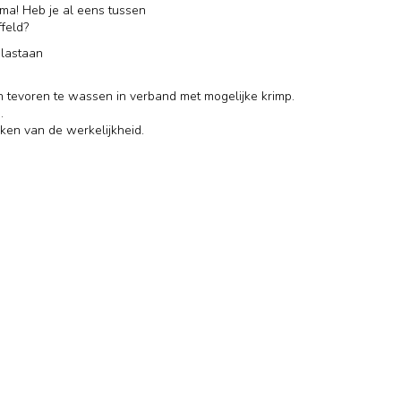
jama! Heb je al eens tussen
feld?
lastaan
n tevoren te wassen in verband met mogelijke krimp.
.
ken van de werkelijkheid.