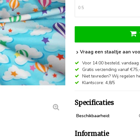
Vraag een staaltje aan voo
Voor 14:00 besteld,
vandaag 
Gratis verzending vanaf €75,
Niet tevreden? Wij regelen he
Klantscore: 4,8/5
Specificaties
Beschikbaarheid:
Informatie