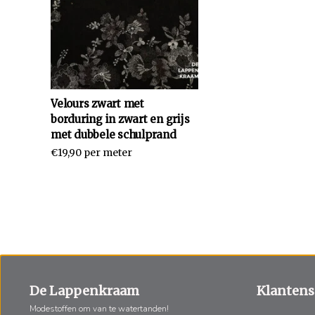
Velours zwart met
borduring in zwart en grijs
met dubbele schulprand
€19,90 per meter
De Lappenkraam
Klantens
Modestoffen om van te watertanden!