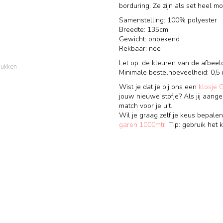
borduring. Ze zijn als set heel 
Samenstelling: 100% polyester
Breedte: 135cm
Gewicht: onbekend
Rekbaar: nee
Let op: de kleuren van de afbeel
rukken
Minimale bestelhoeveelheid: 0,5 
Wist je dat je bij ons een
klosje 
jouw nieuwe stofje? Als jij aange
match voor je uit.
Wil je graag zelf je keus bepalen
garen 1000mtr.
Tip: gebruik het k