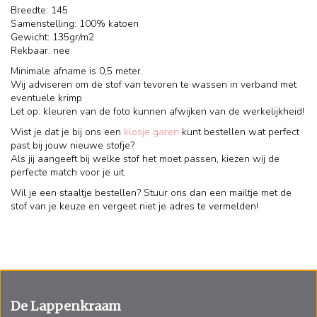
Breedte: 145
Samenstelling: 100% katoen
Gewicht: 135gr/m2
Rekbaar: nee
Minimale afname is 0,5 meter.
Wij adviseren om de stof van tevoren te wassen in verband met
eventuele krimp
Let op: kleuren van de foto kunnen afwijken van de werkelijkheid!
Wist je dat je bij ons een
klosje garen
kunt bestellen wat perfect
past bij jouw nieuwe stofje?
Als jij aangeeft bij welke stof het moet passen, kiezen wij de
perfecte match voor je uit.
Wil je een staaltje bestellen? Stuur ons dan een mailtje met de
stof van je keuze en vergeet niet je adres te vermelden!
De Lappenkraam