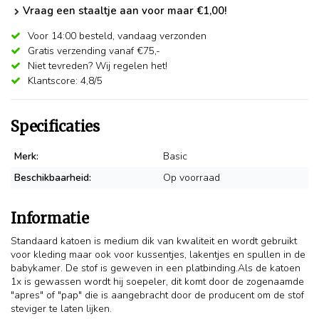
Vraag een staaltje aan voor maar €1,00!
Voor 14:00 besteld,
vandaag verzonden
Gratis verzending vanaf €75,-
Niet tevreden? Wij regelen het!
Klantscore: 4,8/5
Specificaties
Merk:
Basic
Beschikbaarheid:
Op voorraad
Informatie
Standaard katoen is medium dik van kwaliteit en wordt gebruikt
voor kleding maar ook voor kussentjes, lakentjes en spullen in de
babykamer. De stof is geweven in een platbinding.Als de katoen
1x is gewassen wordt hij soepeler, dit komt door de zogenaamde
"apres" of "pap" die is aangebracht door de producent om de stof
steviger te laten lijken.