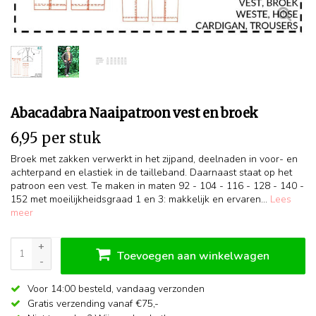
Abacadabra Naaipatroon vest en broek
6,95 per stuk
Broek met zakken verwerkt in het zijpand, deelnaden in voor- en
achterpand en elastiek in de tailleband. Daarnaast staat op het
patroon een vest. Te maken in maten 92 - 104 - 116 - 128 - 140 -
152 met moeilijkheidsgraad 1 en 3: makkelijk en ervaren...
Lees
meer
+
Toevoegen aan winkelwagen
-
Voor 14:00 besteld,
vandaag verzonden
Gratis verzending vanaf €75,-