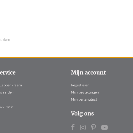
rukken
ervice
Mijn account
 Lappenkraam
Registreren
rwaarden
Mijn bestellingen
Mijn verlanglijst
tourneren
Volg ons