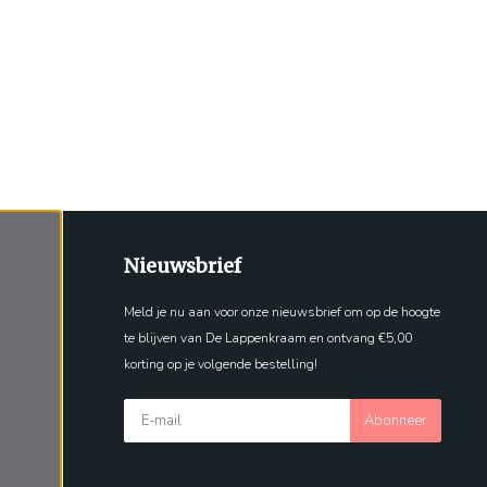
Nieuwsbrief
Meld je nu aan voor onze nieuwsbrief om op de hoogte
te blijven van De Lappenkraam en ontvang €5,00
korting op je volgende bestelling!
Abonneer