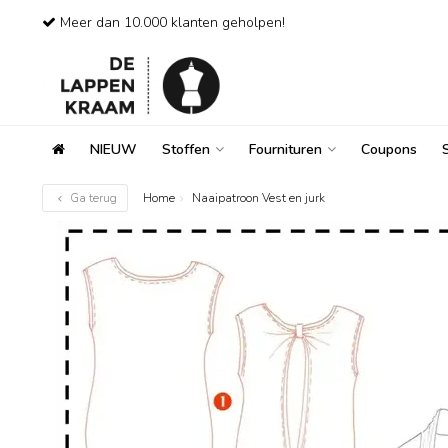
Meer dan 10.000 klanten geholpen!
NIEUW
Stoffen
Fournituren
Coupons
Ga terug
Home
Naaipatroon Vest en jurk