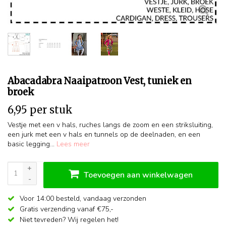
Abacadabra Naaipatroon Vest, tuniek en
broek
6,95 per stuk
Vestje met een v hals, ruches langs de zoom en een striksluiting,
een jurk met een v hals en tunnels op de deelnaden, en een
basic legging...
Lees meer
+
Toevoegen aan winkelwagen
-
Voor 14:00 besteld,
vandaag verzonden
Gratis verzending vanaf €75,-
Niet tevreden? Wij regelen het!