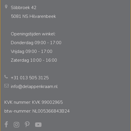
Slibbroek 42
5081 NS Hilvarenbeek
Openingstijden winkel:
Donderdag 09:00 - 17:00
Vrijdag 09:00 - 17:00
Zaterdag 10:00 - 16:00
+31 013 505 3125
info@delappenkraam.nl
KVK nummer: KVK 99002965
btw-nummer: NL005366843B24