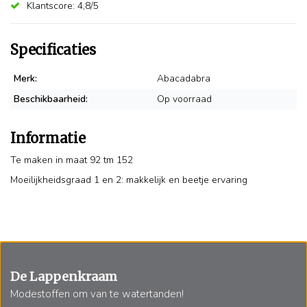
Klantscore: 4,8/5
Specificaties
Merk:
Abacadabra
Beschikbaarheid:
Op voorraad
Informatie
Te maken in maat 92 tm 152
Moeilijkheidsgraad 1 en 2: makkelijk en beetje ervaring
De Lappenkraam
Modestoffen om van te watertanden!