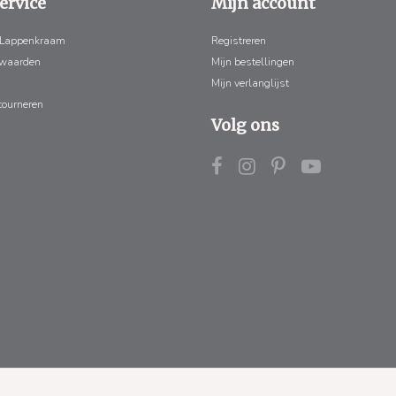
ervice
Mijn account
 Lappenkraam
Registreren
rwaarden
Mijn bestellingen
Mijn verlanglijst
tourneren
Volg ons