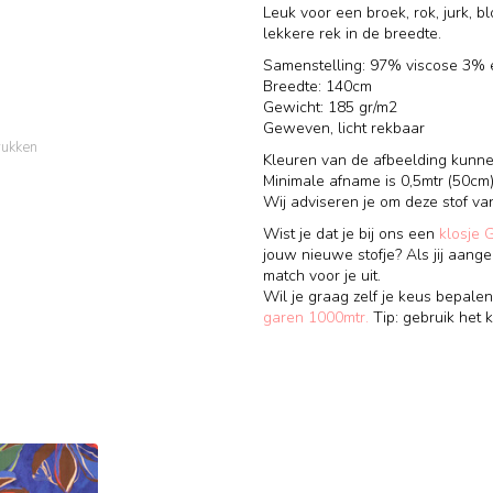
Leuk voor een broek, rok, jurk, 
lekkere rek in de breedte.
Samenstelling: 97% viscose 3% 
Breedte: 140cm
Gewicht: 185 gr/m2
Geweven, licht rekbaar
rukken
Kleuren van de afbeelding kunnen
Minimale afname is 0,5mtr (50cm
Wij adviseren je om deze stof va
Wist je dat je bij ons een
klosje 
jouw nieuwe stofje? Als jij aange
match voor je uit.
Wil je graag zelf je keus bepalen
garen 1000mtr.
Tip: gebruik het k