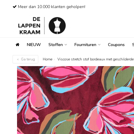
Meer dan 10.000 klanten geholpen!
NIEUW
Stoffen
Fournituren
Coupons
Ga terug
Home
Viscose stretch stof bordeaux met geschilderd