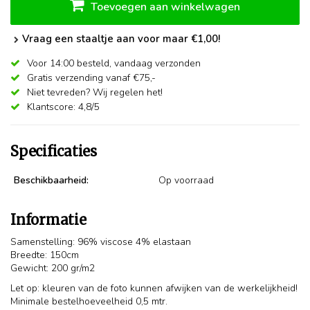
Toevoegen aan winkelwagen
Vraag een staaltje aan voor maar €1,00!
Voor 14:00 besteld,
vandaag verzonden
Gratis verzending vanaf €75,-
Niet tevreden? Wij regelen het!
Klantscore: 4,8/5
Specificaties
Beschikbaarheid:
Op voorraad
Informatie
Samenstelling: 96% viscose 4% elastaan
Breedte: 150cm
Gewicht: 200 gr/m2
Let op: kleuren van de foto kunnen afwijken van de werkelijkheid!
Minimale bestelhoeveelheid 0,5 mtr.