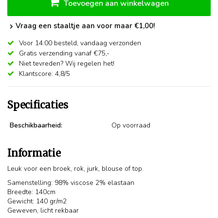
Toevoegen aan winkelwagen
Vraag een staaltje aan voor maar €1,00!
Voor 14:00 besteld,
vandaag verzonden
Gratis verzending vanaf €75,-
Niet tevreden? Wij regelen het!
Klantscore: 4,8/5
Specificaties
Beschikbaarheid:
Op voorraad
Informatie
Leuk voor een broek, rok, jurk, blouse of top.
Samenstelling: 98% viscose 2% elastaan
Breedte: 140cm
Gewicht: 140 gr/m2
Geweven, licht rekbaar