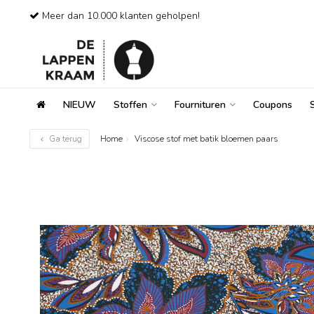
Meer dan 10.000 klanten geholpen!
NIEUW
Stoffen
Fournituren
Coupons
Ga terug
Home
Viscose stof met batik bloemen paars