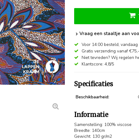
Vraag een staaltje aan voo
Voor 14:00 besteld,
vandaag 
Gratis verzending vanaf €75,
Niet tevreden? Wij regelen he
Klantscore: 4,8/5
Specificaties
Beschikbaarheid:
Informatie
Samenstelling: 100% viscose
Breedte: 140cm
Gewicht: 130 gr/m2