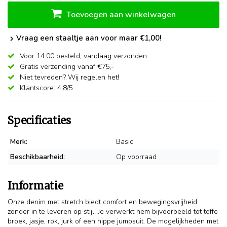
Toevoegen aan winkelwagen
Vraag een staaltje aan voor maar €1,00!
Voor 14:00 besteld,
vandaag verzonden
Gratis verzending vanaf €75,-
Niet tevreden? Wij regelen het!
Klantscore: 4,8/5
Specificaties
Merk:
Basic
Beschikbaarheid:
Op voorraad
Informatie
Onze denim met stretch biedt comfort en bewegingsvrijheid
zonder in te leveren op stijl. Je verwerkt hem bijvoorbeeld tot toffe
broek, jasje, rok, jurk of een hippe jumpsuit. De mogelijkheden met