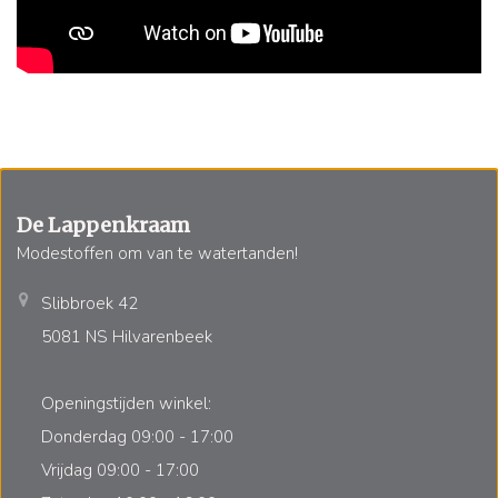
De Lappenkraam
Modestoffen om van te watertanden!
Slibbroek 42
5081 NS Hilvarenbeek
Openingstijden winkel:
Donderdag 09:00 - 17:00
Vrijdag 09:00 - 17:00