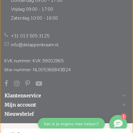
Donderdag 09:00 - 17:00
Vrijdag 09:00 - 17:00
Zaterdag 10:00 - 16:00
+31 013 505 3125
info@delappenkraam.nl
KVK nummer: KVK 99002965
btw-nummer: NL005366843B24
Klantenservice
Mijn account
Nieuwsbrief
© Copyright 2026 De Lappenkraam