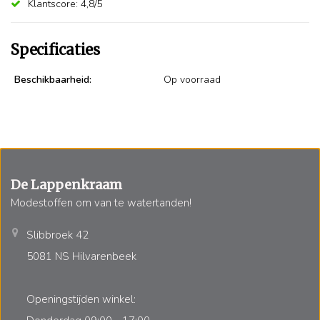
Klantscore: 4,8/5
Specificaties
Beschikbaarheid:
Op voorraad
De Lappenkraam
Modestoffen om van te watertanden!
Slibbroek 42
5081 NS Hilvarenbeek
Openingstijden winkel: