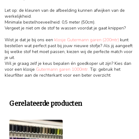
Let op: de kleuren van de afbeelding kunnen afwijken van de
werkelijkheid.
Minimale bestelhoeveelheid: 0,5 meter (50cm).
Vergeet je niet om de stof te wassen voordat je gaat knippen?
Wist je dat je bij ons een
klosje Gutermann garen (200mtr)
kunt
bestellen wat perfect past bij jouw nieuwe stofje? Als jij aangeeft
bij welke stof het moet passen, kiezen wij de perfecte match voor
je uit.
Wil je graag zelf je keus bepalen én goedkoper uit zijn? Kies dan
voor een klosje
Gutermann garen 1000mtr.
Tip: gebruik het
kleurfilter aan de rechterkant voor een beter overzicht
Gerelateerde producten