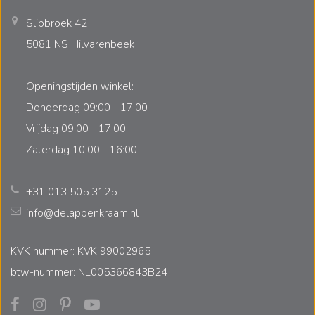
Slibbroek 42
5081 NS Hilvarenbeek
Openingstijden winkel:
Donderdag 09:00 - 17:00
Vrijdag 09:00 - 17:00
Zaterdag 10:00 - 16:00
+31 013 505 3125
info@delappenkraam.nl
KVK nummer: KVK 99002965
btw-nummer: NL005366843B24