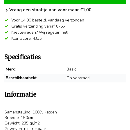
Vraag een staaltje aan voor maar €1,00!
Voor 14:00 besteld,
vandaag verzonden
Gratis verzending vanaf €75,-
Niet tevreden? Wij regelen het!
Klantscore: 4,8/5
Specificaties
Merk:
Basic
Beschikbaarheid:
Op voorraad
Informatie
Samenstelling: 100% katoen
Breedte: 150cm
Gewicht: 235 gr/m2
Geweven, niet rekbaar