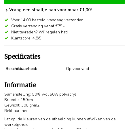
Vraag een staaltje aan voor maar €1,00!
Voor 14:00 besteld,
vandaag verzonden
Gratis verzending vanaf €75,-
Niet tevreden? Wij regelen het!
Klantscore: 4,8/5
Specificaties
Beschikbaarheid:
Op voorraad
Informatie
Samenstelling: 50% wol 50% polyacryl
Breedte: 150cm
Gewicht: 300 gr/m2
Rekbaar: nee
Let op: de kleuren van de afbeelding kunnen afwijken van de
werkelijkheid.