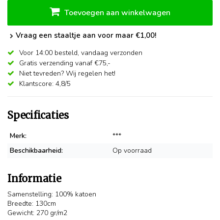
Toevoegen aan winkelwagen
Vraag een staaltje aan voor maar €1,00!
Voor 14:00 besteld,
vandaag verzonden
Gratis verzending vanaf €75,-
Niet tevreden? Wij regelen het!
Klantscore: 4,8/5
Specificaties
Merk:
***
Beschikbaarheid:
Op voorraad
Informatie
Samenstelling: 100% katoen
Breedte: 130cm
Gewicht: 270 gr/m2