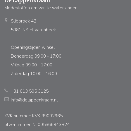
De Lappenkraam
Modestoffen om van te watertanden!
Slibbroek 42
5081 NS Hilvarenbeek
Openingstijden winkel:
Donderdag 09:00 - 17:00
Vrijdag 09:00 - 17:00
Zaterdag 10:00 - 16:00
+31 013 505 3125
info@delappenkraam.nl
KVK nummer: KVK 99002965
btw-nummer: NL005366843B24