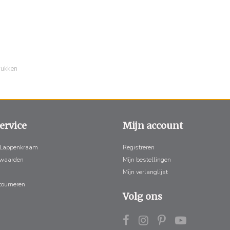
rukken
ervice
Mijn account
 Lappenkraam
Registreren
rwaarden
Mijn bestellingen
Mijn verlanglijst
tourneren
Volg ons