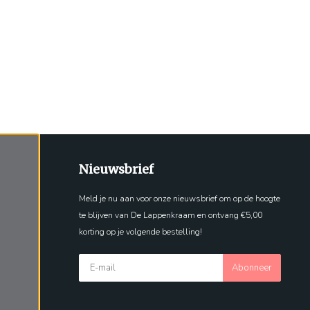
Nieuwsbrief
Meld je nu aan voor onze nieuwsbrief om op de hoogte
te blijven van De Lappenkraam en ontvang €5,00
korting op je volgende bestelling!
Abonneer