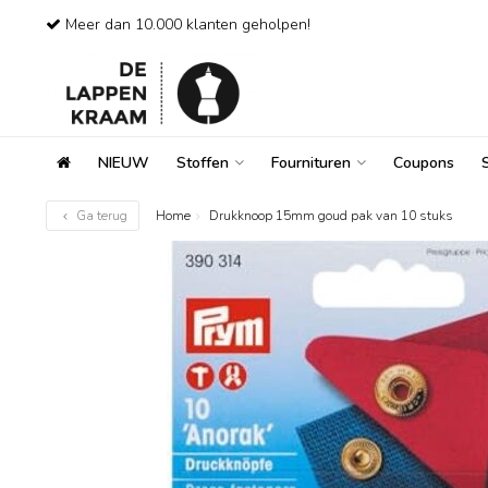
Meer dan 10.000 klanten geholpen!
NIEUW
Stoffen
Fournituren
Coupons
Ga terug
Home
Drukknoop 15mm goud pak van 10 stuks