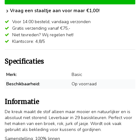
Vraag een staaltje aan voor maar €1,00!
Voor 14:00 besteld,
vandaag verzonden
Gratis verzending vanaf €75,-
Niet tevreden? Wij regelen het!
Klantscore: 4,8/5
Specificaties
Merk:
Basic
Beschikbaarheid:
Op voorraad
Informatie
De kreuk maakt de stof alleen maar mooier en natuurlijker en is
absoluut niet storend. Leverbaar in 29 basiskleuren. Perfect voor
het maken van een broek, rok, jurk of jasje. Wordt ook vaak
gebruikt als bekleding voor kussens of gordijnen.
Samenstelling: 100% linnen