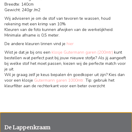
Breedte: 140cm
Gewicht: 240gr /m2
Wij adviseren je om de stof van tevoren te wassen, houd
rekening met een krimp van 10%
Kleuren van de foto kunnen afwijken van de werkelijkheid.
Minimale afname is 0,5 meter.
De andere kleuren linnen vind je
hier
Wist je dat je bij ons een
klosje Gutermann garen (200mtr)
kunt
bestellen wat perfect past bij jouw nieuwe stofje? Als jij aangeeft
bij welke stof het moet passen, kiezen wij de perfecte match voor
je uit.
Wil je graag zelf je keus bepalen én goedkoper uit zijn? Kies dan
voor een klosje
Gutermann garen 1000mtr.
Tip: gebruik het
kleurfilter aan de rechterkant voor een beter overzicht
De Lappenkraam