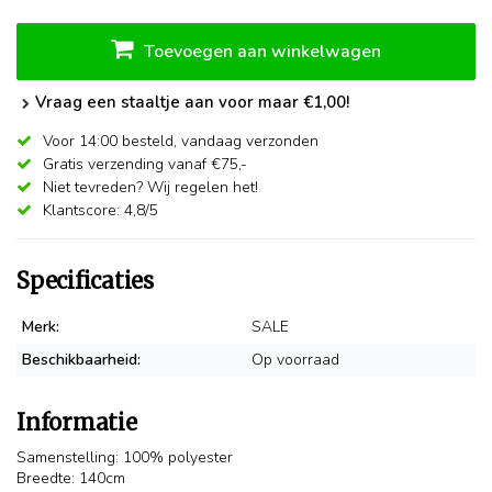
Toevoegen aan winkelwagen
Vraag een staaltje aan voor maar €1,00!
Voor 14:00 besteld,
vandaag verzonden
Gratis verzending vanaf €75,-
Niet tevreden? Wij regelen het!
Klantscore: 4,8/5
Specificaties
Merk:
SALE
Beschikbaarheid:
Op voorraad
Informatie
Samenstelling: 100% polyester
Breedte: 140cm