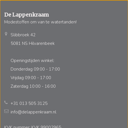
De Lappenkraam
Modestoffen om van te watertanden!
Slibbroek 42
5081 NS Hilvarenbeek
Openingstijden winkel:
Donderdag 09:00 - 17:00
Vrijdag 09:00 - 17:00
Zaterdag 10:00 - 16:00
+31 013 505 3125
info@delappenkraam.nl
KVK nummer: KVK 99002965