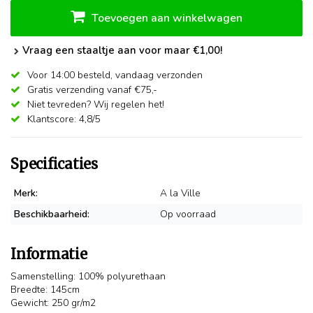
Toevoegen aan winkelwagen
Vraag een staaltje aan voor maar €1,00!
Voor 14:00 besteld,
vandaag verzonden
Gratis verzending vanaf €75,-
Niet tevreden? Wij regelen het!
Klantscore: 4,8/5
Specificaties
Merk:
A la Ville
Beschikbaarheid:
Op voorraad
Informatie
Samenstelling: 100% polyurethaan
Breedte: 145cm
Gewicht: 250 gr/m2