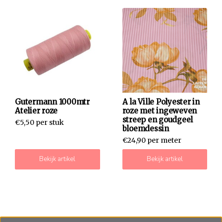
Gutermann 1000mtr
A la Ville Polyester in
Atelier roze
roze met ingeweven
streep en goudgeel
€5,50 per stuk
bloemdessin
€24,90 per meter
Bekijk artikel
Bekijk artikel