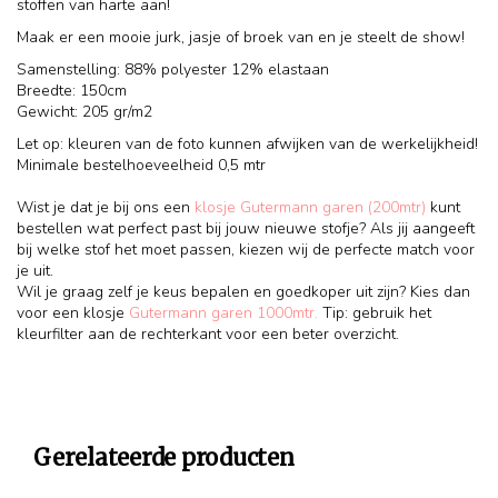
stoffen van harte aan!
Maak er een mooie jurk, jasje of broek van en je steelt de show!
Samenstelling: 88% polyester 12% elastaan
Breedte: 150cm
Gewicht: 205 gr/m2
Let op: kleuren van de foto kunnen afwijken van de werkelijkheid!
Minimale bestelhoeveelheid 0,5 mtr
Wist je dat je bij ons een
klosje Gutermann garen (200mtr)
kunt
bestellen wat perfect past bij jouw nieuwe stofje? Als jij aangeeft
bij welke stof het moet passen, kiezen wij de perfecte match voor
je uit.
Wil je graag zelf je keus bepalen en goedkoper uit zijn? Kies dan
voor een klosje
Gutermann garen 1000mtr.
Tip: gebruik het
kleurfilter aan de rechterkant voor een beter overzicht.
Gerelateerde producten