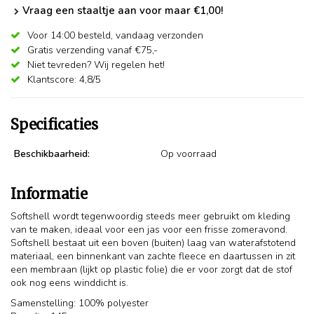
Vraag een staaltje aan voor maar €1,00!
Voor 14:00 besteld,
vandaag verzonden
Gratis verzending vanaf €75,-
Niet tevreden? Wij regelen het!
Klantscore: 4,8/5
Specificaties
Beschikbaarheid:
Op voorraad
Informatie
Softshell wordt tegenwoordig steeds meer gebruikt om kleding
van te maken, ideaal voor een jas voor een frisse zomeravond.
Softshell bestaat uit een boven (buiten) laag van waterafstotend
materiaal, een binnenkant van zachte fleece en daartussen in zit
een membraan (lijkt op plastic folie) die er voor zorgt dat de stof
ook nog eens winddicht is.
Samenstelling: 100% polyester