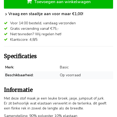
Toevoegen aan winkelwagen
Vraag een staaltje aan voor maar €1,00!
Voor 14:00 besteld,
vandaag verzonden
Gratis verzending vanaf €75,-
Niet tevreden? Wij regelen het!
Klantscore: 4,8/5
Specificaties
Merk:
Basic
Beschikbaarheid:
Op voorraad
Informatie
Met deze stof maak je een leuke broek, jasje, jumpsuit of jurk.
Er zit behoorlijk wat elastaan verwerkt in de terlenka, dit geeft
een flinke rek in zowel de lengte als de breedte.
Samenstelling: 90% polyester 10% elastaan