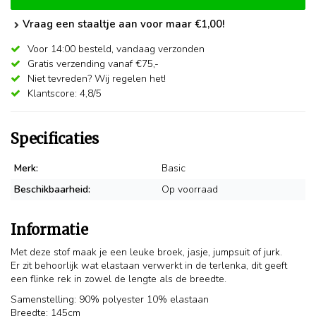
Vraag een staaltje aan voor maar €1,00!
Voor 14:00 besteld,
vandaag verzonden
Gratis verzending vanaf €75,-
Niet tevreden? Wij regelen het!
Klantscore: 4,8/5
Specificaties
Merk:
Basic
Beschikbaarheid:
Op voorraad
Informatie
Met deze stof maak je een leuke broek, jasje, jumpsuit of jurk.
Er zit behoorlijk wat elastaan verwerkt in de terlenka, dit geeft
een flinke rek in zowel de lengte als de breedte.
Samenstelling: 90% polyester 10% elastaan
Breedte: 145cm