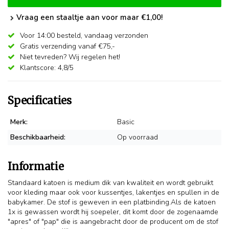
Vraag een staaltje aan voor maar €1,00!
Voor 14:00 besteld,
vandaag verzonden
Gratis verzending vanaf €75,-
Niet tevreden? Wij regelen het!
Klantscore: 4,8/5
Specificaties
Merk:
Basic
Beschikbaarheid:
Op voorraad
Informatie
Standaard katoen is medium dik van kwaliteit en wordt gebruikt
voor kleding maar ook voor kussentjes, lakentjes en spullen in de
babykamer. De stof is geweven in een platbinding.Als de katoen
1x is gewassen wordt hij soepeler, dit komt door de zogenaamde
"apres" of "pap" die is aangebracht door de producent om de stof