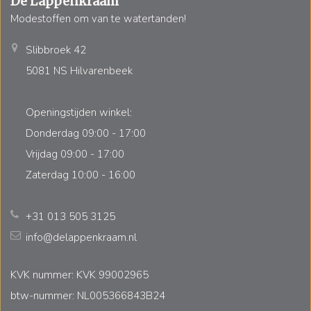
De Lappenkraam
Modestoffen om van te watertanden!
Slibbroek 42
5081 NS Hilvarenbeek
Openingstijden winkel:
Donderdag 09:00 - 17:00
Vrijdag 09:00 - 17:00
Zaterdag 10:00 - 16:00
+31 013 505 3125
info@delappenkraam.nl
KVK nummer: KVK 99002965
btw-nummer: NL005366843B24