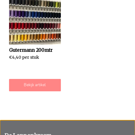
Gutermann 200mtr
€4,40 per stuk
Bekijk artikel