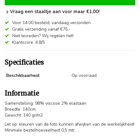
Vraag een staaltje aan voor maar €1,00!
Voor 14:00 besteld,
vandaag verzonden
Gratis verzending vanaf €75,-
Niet tevreden? Wij regelen het!
Klantscore: 4,8/5
Specificaties
Beschikbaarheid:
Op voorraad
Informatie
Samenstelling: 98% viscose 2% elastaan
Breedte: 140cm
Gewicht: 140 gr/m2
Let op: kleuren van de foto kunnen afwijken van de werkelijkheid!
Minimale bestelhoeveelheid 0,5 mtr.