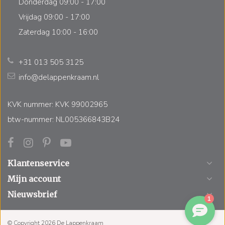
Donderdag 09:00 - 17:00
Vrijdag 09:00 - 17:00
Zaterdag 10:00 - 16:00
+31 013 505 3125
info@delappenkraam.nl
KVK nummer: KVK 99002965
btw-nummer: NL005366843B24
Klantenservice
Mijn account
Nieuwsbrief
© Copyright 2026 De Lappenkraam