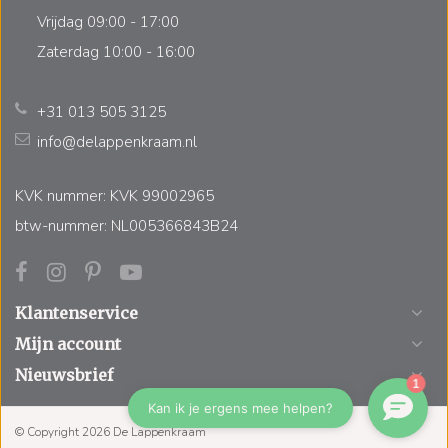
Vrijdag 09:00 - 17:00
Zaterdag 10:00 - 16:00
+31 013 505 3125
info@delappenkraam.nl
KVK nummer: KVK 99002965
btw-nummer: NL005366843B24
Klantenservice
Mijn account
Nieuwsbrief
© Copyright 2026 De Lappenkraam