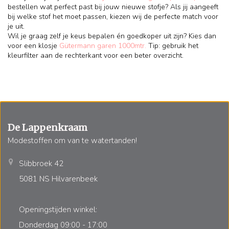
bestellen wat perfect past bij jouw nieuwe stofje? Als jij aangeeft
bij welke stof het moet passen, kiezen wij de perfecte match voor
je uit.
Wil je graag zelf je keus bepalen én goedkoper uit zijn? Kies dan
voor een klosje
Gütermann garen 1000mtr.
Tip: gebruik het
kleurfilter aan de rechterkant voor een beter overzicht.
De Lappenkraam
Modestoffen om van te watertanden!
Slibbroek 42
5081 NS Hilvarenbeek
Openingstijden winkel:
Donderdag 09:00 - 17:00