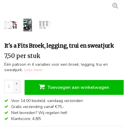
It's a Fits Broek, legging, trui en sweatjurk
7,50 per stuk
Eén patroon in 4 variaties voor een broek, legging, trui en
sweatjurk.
Lees meer
+
Toevoegen aan winkelwagen
-
Voor 14:00 besteld,
vandaag verzonden
Gratis verzending vanaf €75,-
Niet tevreden? Wij regelen het!
Klantscore: 4,8/5