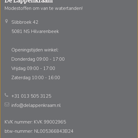
De Lappenkraam
Modestoffen om van te watertanden!
Slibbroek 42
5081 NS Hilvarenbeek
Openingstijden winkel:
Donderdag 09:00 - 17:00
Vrijdag 09:00 - 17:00
Zaterdag 10:00 - 16:00
+31 013 505 3125
info@delappenkraam.nl
KVK nummer: KVK 99002965
btw-nummer: NL005366843B24