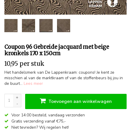
Coupon 96 Gebreide jacquard met beige
kronkels 170 x 150cm
10,95 per stuk
Het handelsmerk van De Lappenkraam: coupons! Je kent ze
misschien al van de marktkraam of van de stoffenbeurs bij jou in
de buurt...
Lees meer
+
Toevoegen aan winkelwagen
-
Voor 14:00 besteld,
vandaag verzonden
Gratis verzending vanaf €75,-
Niet tevreden? Wij regelen het!