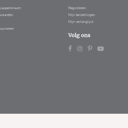
 Lappenkraam
Registreren
rwaarden
Mijn bestellingen
Mijn verlanglijst
tourneren
Volg ons