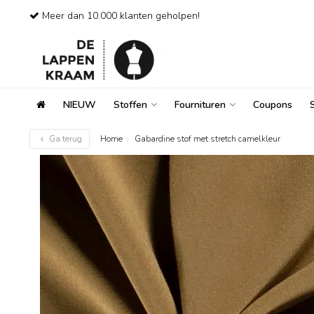
Meer dan 10.000 klanten geholpen!
NIEUW
Stoffen
Fournituren
Coupons
Ga terug
Home
Gabardine stof met stretch camelkleur