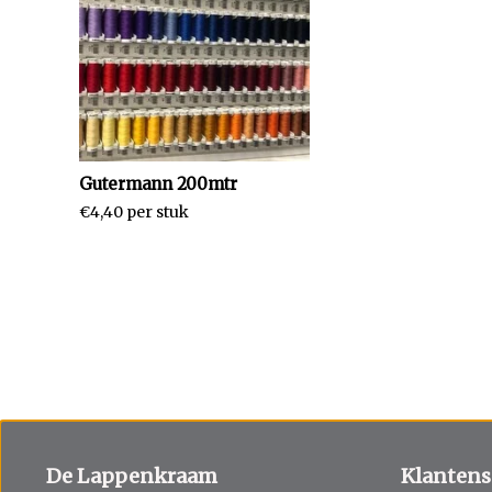
Gutermann 200mtr
€4,40 per stuk
De Lappenkraam
Klantens