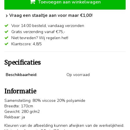
Toevoegen aan winkelwagen
Vraag een staaltje aan voor maar €1,00!
Voor 14:00 besteld,
vandaag verzonden
Gratis verzending vanaf €75,-
Niet tevreden? Wij regelen het!
Klantscore: 4,8/5
Specificaties
Beschikbaarheid:
Op voorraad
Informatie
Samenstelling: 80% viscose 20% polyamide
Breedte: 170cm
Gewicht: 280 gr/m2
Rekbaar: ja
Kleuren van de afbeelding kunnen afwijken van de werkelijkheid.