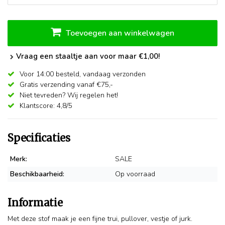
Toevoegen aan winkelwagen
Vraag een staaltje aan voor maar €1,00!
Voor 14:00 besteld,
vandaag verzonden
Gratis verzending vanaf €75,-
Niet tevreden? Wij regelen het!
Klantscore: 4,8/5
Specificaties
Merk:
SALE
Beschikbaarheid:
Op voorraad
Informatie
Met deze stof maak je een fijne trui, pullover, vestje of jurk.