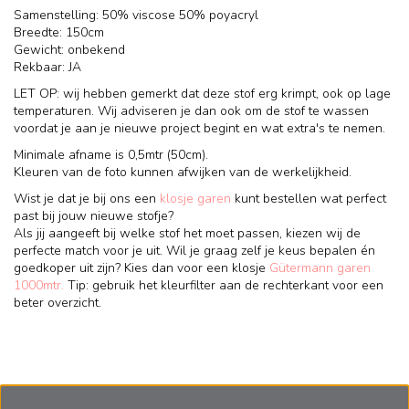
Samenstelling: 50% viscose 50% poyacryl
Breedte: 150cm
Gewicht: onbekend
Rekbaar: JA
LET OP: wij hebben gemerkt dat deze stof erg krimpt, ook op lage
temperaturen. Wij adviseren je dan ook om de stof te wassen
voordat je aan je nieuwe project begint en wat extra's te nemen.
Minimale afname is 0,5mtr (50cm).
Kleuren van de foto kunnen afwijken van de werkelijkheid.
Wist je dat je bij ons een
klosje garen
kunt bestellen wat perfect
past bij jouw nieuwe stofje?
Als jij aangeeft bij welke stof het moet passen, kiezen wij de
perfecte match voor je uit. Wil je graag zelf je keus bepalen én
goedkoper uit zijn? Kies dan voor een klosje
Gütermann garen
1000mtr.
Tip: gebruik het kleurfilter aan de rechterkant voor een
beter overzicht.