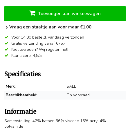
Toevoegen aan winkelwagen
Vraag een staaltje aan voor maar €1,00!
Voor 14:00 besteld,
vandaag verzonden
Gratis verzending vanaf €75,-
Niet tevreden? Wij regelen het!
Klantscore: 4,8/5
Specificaties
Merk:
SALE
Beschikbaarheid:
Op voorraad
Informatie
Samenstelling: 42% katoen 36% viscose 16% acryl 4%
polyamide