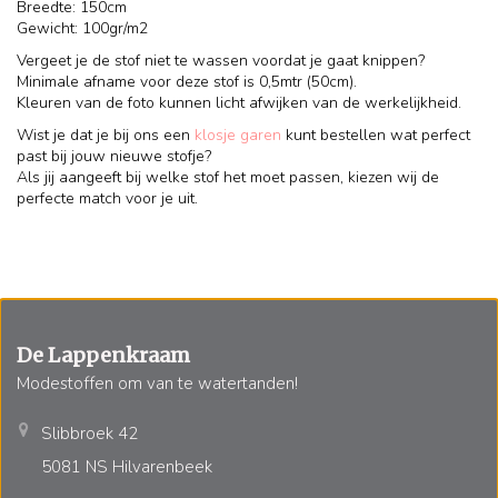
Breedte: 150cm
Gewicht: 100gr/m2
Vergeet je de stof niet te wassen voordat je gaat knippen?
Minimale afname voor deze stof is 0,5mtr (50cm).
Kleuren van de foto kunnen licht afwijken van de werkelijkheid.
Wist je dat je bij ons een
klosje garen
kunt bestellen wat perfect
past bij jouw nieuwe stofje?
Als jij aangeeft bij welke stof het moet passen, kiezen wij de
perfecte match voor je uit.
De Lappenkraam
Modestoffen om van te watertanden!
Slibbroek 42
5081 NS Hilvarenbeek