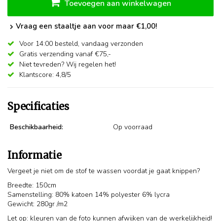
Toevoegen aan winkelwagen
Vraag een staaltje aan voor maar €1,00!
Voor 14:00 besteld,
vandaag verzonden
Gratis verzending vanaf €75,-
Niet tevreden? Wij regelen het!
Klantscore: 4,8/5
Specificaties
Beschikbaarheid:
Op voorraad
Informatie
Vergeet je niet om de stof te wassen voordat je gaat knippen?
Breedte: 150cm
Samenstelling: 80% katoen 14% polyester 6% lycra
Gewicht: 280gr /m2
Let op: kleuren van de foto kunnen afwijken van de werkelijkheid!